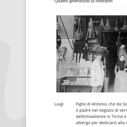
Quattro generazioni di ristoratori
Luigi
Figlio di Antonio, che da S
il padre nel negozio di verni
definitivamente in Ticino e
albergo per dedicarsi alla 