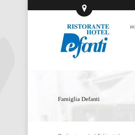
H
Famiglia Defanti