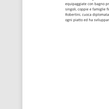
equipaggiate con bagno priva
singoli, coppie e famiglie 
Robertini, cuoca diplomata 
ogni piatto ed ha sviluppa