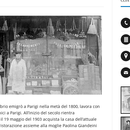
CON
obrio emigrò a Parigi nella metà del 1800, lavora con
ci a Parigi. All’inizio del secolo rientra
 il 19 maggio del 1903 acquista la casa dell’attuale
ristorazione assieme alla moglie Paolina Giandeini