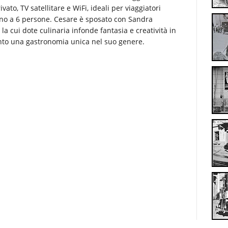
to, TV satellitare e WiFi, ideali per viaggiatori
fino a 6 persone. Cesare è sposato con Sandra
la cui dote culinaria infonde fantasia e creatività in
nto una gastronomia unica nel suo genere.