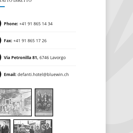
TATTO DIRETTO
Phone:
+41 91 865 14 34
Fax:
+41 91 865 17 26
Via Petronilla 81,
6746 Lavorgo
Email:
defanti.hotel@bluewin.ch