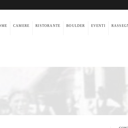
OME
CAMERE
RISTORANTE
BOULDER
EVENTI
RASSEG