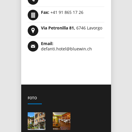
Fax:
+41 91 865 17 26
Via Petronilla 81,
6746 Lavorgo
Email:
defanti.hotel@bluewin.ch
FOTO