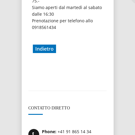
75.-
Siamo aperti dal martedì al sabato
dalle 16:30
Prenotazione per telefono allo
0918561434
Indietro
CONTATTO DIRETTO
Phone:
+41 91 865 14 34