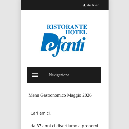
it
de
fr
en
Navigazione
Menu Gastronomico Maggio 2026
Cari amici,
da 37 anni ci divertiamo a proporvi