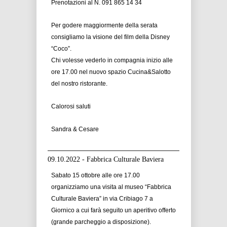
Prenotazioni al N. 091 865 14 34
Per godere maggiormente della serata
consigliamo la visione del film della Disney
“Coco”.
Chi volesse vederlo in compagnia inizio alle
ore 17.00 nel nuovo spazio Cucina&Salotto
del nostro ristorante.
Calorosi saluti
Sandra & Cesare
09.10.2022 - Fabbrica Culturale Baviera
Sabato 15 ottobre alle ore 17.00
organizziamo una visita al museo “Fabbrica
Culturale Baviera” in via Cribiago 7 a
Giornico a cui farà seguito un aperitivo offerto
(grande parcheggio a disposizione).