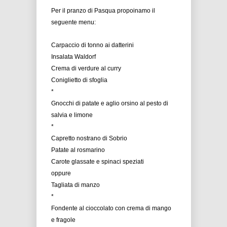
Per il pranzo di Pasqua propoinamo il
seguente menu:
Carpaccio di tonno ai datterini
Insalata Waldorf
Crema di verdure al curry
Coniglietto di sfoglia
*
Gnocchi di patate e aglio orsino al pesto di
salvia e limone
*
Capretto nostrano di Sobrio
Patate al rosmarino
Carote glassate e spinaci speziati
oppure
Tagliata di manzo
*
Fondente al cioccolato con crema di mango
e fragole