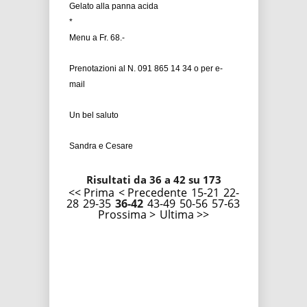
Gelato alla panna acida
*
Menu a Fr. 68.-
Prenotazioni al N. 091 865 14 34 o per e-
mail
Un bel saluto
Sandra e Cesare
Risultati da 36 a 42 su 173
<< Prima
< Precedente
15-21
22-
28
29-35
36-42
43-49
50-56
57-63
Prossima >
Ultima >>