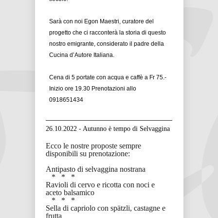
Sarà con noi Egon Maestri, curatore del
progetto che ci racconterà la storia di questo
nostro emigrante, considerato il padre della
Cucina d’Autore Italiana.
Cena di 5 portate con acqua e caffè a Fr 75.-
Inizio ore 19.30
Prenotazioni allo
0918651434
26.10.2022 - Autunno è tempo di Selvaggina
Ecco le nostre proposte sempre
disponibili su prenotazione:
Antipasto di selvaggina nostrana
* * *
Ravioli di cervo e ricotta con noci e
aceto balsamico
* * *
Sella di capriolo con spätzli, castagne e
frutta