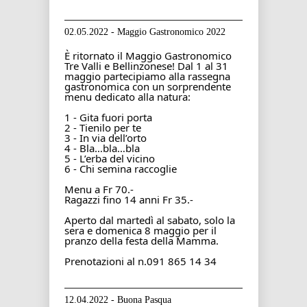
02.05.2022 - Maggio Gastronomico 2022
È ritornato il 
Maggio Gastronomico 
Tre Valli e Bellinzonese
! Dal 1 al 31 
maggio partecipiamo alla rassegna 
gastronomica
 con un sorprendente 
menu dedicato alla natura:
1 - Gita fuori porta
2 - Tienilo per te
3 - In via dell’orto
4 - Bla…bla…bla
5 - L’erba del vicino
6 - Chi semina raccoglie
Menu a Fr 70.-
Ragazzi fino 14 anni Fr 35.-
Aperto dal martedì al sabato, solo la 
sera e domenica 8 maggio per il 
pranzo della festa della Mamma.
Prenotazioni al n.091 865 14 34
12.04.2022 - Buona Pasqua