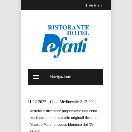
it
de
fr
en
Navigazione
11.12.2022 - Cena Medioevale 2.12.2022
Venerdi 2 dicembre proponiamo una cena
medioevale dedicata alle originali ricette di
Maestro Martino, cuoco bleniese del XV
secolo.