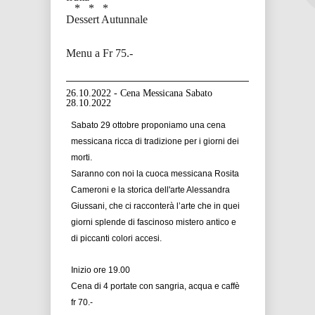
* * *
Dessert Autunnale
Menu a Fr 75.-
26.10.2022 - Cena Messicana Sabato
28.10.2022
Sabato 29 ottobre proponiamo una cena
messicana ricca di tradizione per i giorni dei
morti.
Saranno con noi la cuoca messicana Rosita
Cameroni e la storica dell'arte Alessandra
Giussani, che ci racconterà l’arte che in quei
giorni splende di fascinoso mistero antico e
di piccanti colori accesi.
Inizio ore 19.00
Cena di 4 portate con sangria, acqua e caffè
fr 70.-