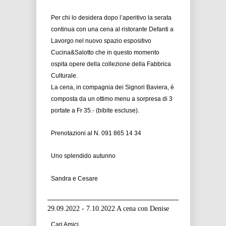
Per chi lo desidera dopo l’aperitivo la serata
continua con una cena al ristorante Defanti a
Lavorgo nel nuovo spazio espositivo
Cucina&Salotto che in questo momento
ospita opere della collezione della Fabbrica
Culturale.
La cena, in compagnia dei Signori Baviera, è
composta da un ottimo menu a sorpresa di 3
portate a Fr 35.- (bibite escluse).
Prenotazioni al N. 091 865 14 34
Uno splendido autunno
Sandra e Cesare
29.09.2022 - 7.10.2022 A cena con Denise
Cari Amici,