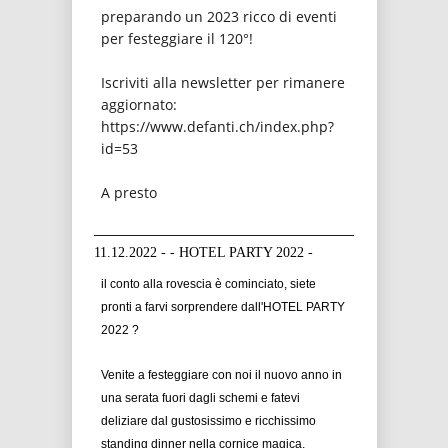
preparando un 2023 ricco di eventi
per festeggiare il 120°!
Iscriviti alla newsletter per rimanere
aggiornato:
https://www.defanti.ch/index.php?
id=53
A presto
11.12.2022 - - HOTEL PARTY 2022 -
il conto alla rovescia è cominciato, siete
pronti a farvi sorprendere dall'HOTEL PARTY
2022 ?
Venite a festeggiare con noi il nuovo anno in
una serata fuori dagli schemi e fatevi
deliziare dal gustosissimo e ricchissimo
standing dinner nella cornice magica,