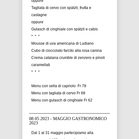
oppure
Tagliata di cervo con spätzli, frutta e
castagne
oppure
Gulasch di cinghiale con spätzli e cabis
* * *
Mousse di uva americana di Ludiano
Cubo di cioccolato farcito alla rosa canina
Crema catalana crumble di zenzero e pinoli
caramellati
* * *
Menu con sella di capriolo Fr 78
Menu con tagliata di cervo Fr 68
Menu con gulasch di cinghiale Fr 62
08.05.2023 - MAGGIO GASTRONOMICO
2023
Dal 1 al 31 maggio partecipiamo alla