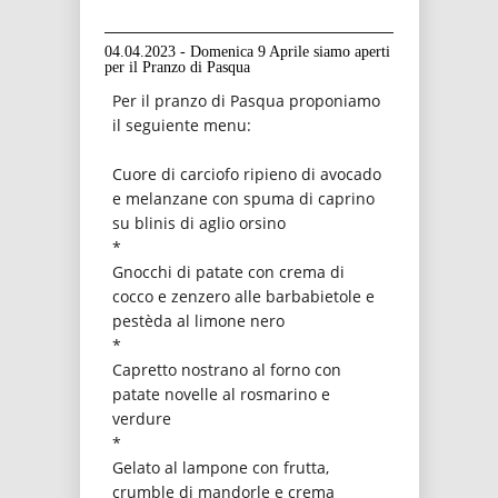
04.04.2023 - Domenica 9 Aprile siamo aperti
per il Pranzo di Pasqua
Per il pranzo di Pasqua proponiamo
il seguiente menu:
Cuore di carciofo ripieno di avocado
e melanzane con spuma di caprino
su blinis di aglio orsino
*
Gnocchi di patate con crema di
cocco e zenzero alle barbabietole e
pestèda al limone nero
*
Capretto nostrano al forno con
patate novelle al rosmarino e
verdure
*
Gelato al lampone con frutta,
crumble di mandorle e crema