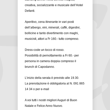
creativa, socializzante e musicale dell’Hotel
Defanti.
Aperitivo, cena itinerante in vari posti
dell’albergo, vini, minerali, caffè, digestivi,
bollicine e tanto divertimento con maghi,
musicisti, attori a Fr 160.- tutto compreso.
Dress-code un tocco di rosso.
Possibilità di pernottamento a Fr 60.- per
persona in camera doppia compreso il
brunch di Capodanno.
L’inizio della serata è previsto alle 19.30.
La prenotazione è obbligatoria al N. 091 865
14 34 o per e-mail
A voi tutti i nostri migliori Auguri di Buon
Natale e Felice Anno Nuovo.