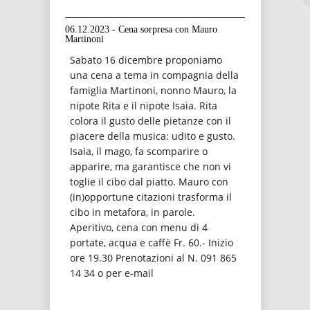
06.12.2023 - Cena sorpresa con Mauro
Martinoni
Sabato 16 dicembre proponiamo
una cena a tema in compagnia della
famiglia Martinoni, nonno Mauro, la
nipote Rita e il nipote Isaia. Rita
colora il gusto delle pietanze con il
piacere della musica: udito e gusto.
Isaia, il mago, fa scomparire o
apparire, ma garantisce che non vi
toglie il cibo dal piatto. Mauro con
(in)opportune citazioni trasforma il
cibo in metafora, in parole.
Aperitivo, cena con menu di 4
portate, acqua e caffè Fr. 60.- Inizio
ore 19.30 Prenotazioni al N. 091 865
14 34 o per e-mail