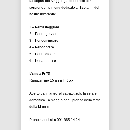
rassegna del Maggio gastronomico con un
sorprendente menu dedicato ai 120 anni del
nostro ristorante:
1 – Per festeggiare
2 – Per ringraziare
3 – Per continuare
4 – Per onorare
5 – Per ricordare
6 – Per augurare
Menu a Fr 75.-
Ragazzi fino 15 anni Fr 35.-
Aperto dal martedì al sabato, solo la sera e
domenica 14 maggio per il pranzo della festa
della Mamma.
Prenotazioni al n.091 865 14 34