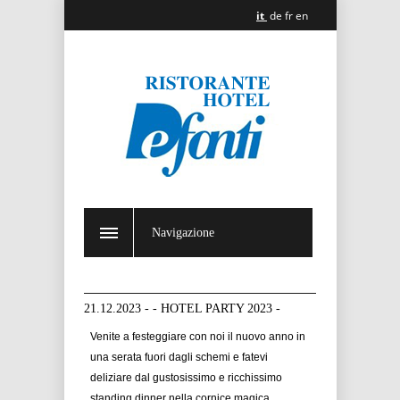
it
de
fr
en
Navigazione
21.12.2023 - - HOTEL PARTY 2023 -
Venite a festeggiare con noi il nuovo anno in
una serata fuori dagli schemi e fatevi
deliziare dal gustosissimo e ricchissimo
standing dinner nella cornice magica,