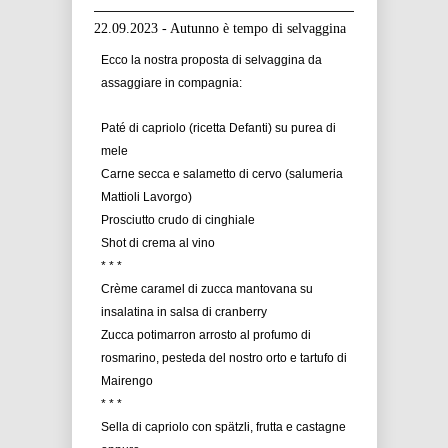
22.09.2023 - Autunno è tempo di selvaggina
Ecco la nostra proposta di selvaggina da
assaggiare in compagnia:
Paté di capriolo (ricetta Defanti) su purea di
mele
Carne secca e salametto di cervo (salumeria
Mattioli Lavorgo)
Prosciutto crudo di cinghiale
Shot di crema al vino
* * *
Crème caramel di zucca mantovana su
insalatina in salsa di cranberry
Zucca potimarron arrosto al profumo di
rosmarino, pesteda del nostro orto e tartufo di
Mairengo
* * *
Sella di capriolo con spätzli, frutta e castagne