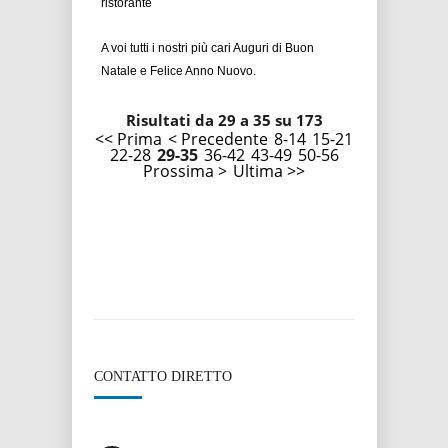
ristorante
A voi tutti i nostri più cari Auguri di Buon
Natale e Felice Anno Nuovo.
Risultati da 29 a 35 su 173
<< Prima
< Precedente
8-14
15-21
22-28
29-35
36-42
43-49
50-56
Prossima >
Ultima >>
CONTATTO DIRETTO