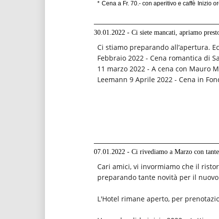
*
Cena a Fr. 70.- con aperitivo e caffè
Inizio o
30.01.2022 - Ci siete mancati, apriamo prest
Ci stiamo preparando all’apertura. E
Febbraio 2022 - Cena romantica di S
11 marzo 2022 - A cena con Mauro Ma
Leemann 9 Aprile 2022 - Cena in Fon
07.01.2022 - Ci rivediamo a Marzo con tante
Cari amici, vi invormiamo che il rist
preparando tante novità per il nuovo
L'Hotel rimane aperto, per prenotaz