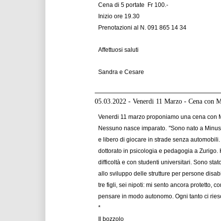
Cena di 5 portate Fr 100.-
Inizio ore 19.30
Prenotazioni al N. 091 865 14 34
Affettuosi saluti
Sandra e Cesare
05.03.2022 - Venerdi 11 Marzo - Cena con 
Venerdi 11 marzo proponiamo una cena con Mauro
Nessuno nasce imparato.
"Sono nato a Minusi
e libero di giocare in strade senza automobili.
dottorato in psicologia e pedagogia a Zurigo. H
difficoltà e con studenti universitari. Sono st
allo sviluppo delle strutture per persone disab
tre figli, sei nipoti: mi sento ancora protetto
pensare in modo autonomo. Ogni tanto ci ries
*
Il bozzolo