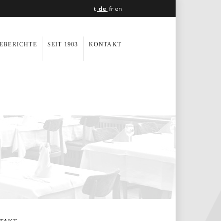
it
de
fr
en
EBERICHTE
SEIT 1903
KONTAKT