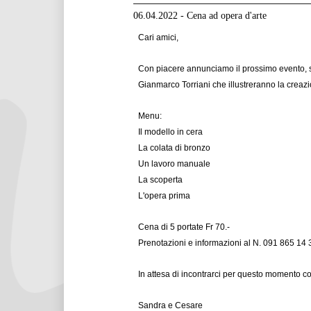
06.04.2022 - Cena ad opera d'arte
Cari amici,
Con piacere annunciamo il prossimo evento, sab
Gianmarco Torriani che illustreranno la creazi
Menu:
Il modello in cera
La colata di bronzo
Un lavoro manuale
La scoperta
L'opera prima
Cena di 5 portate Fr 70.-
Prenotazioni e informazioni al N. 091 865 14 
In attesa di incontrarci per questo momento con
Sandra e Cesare