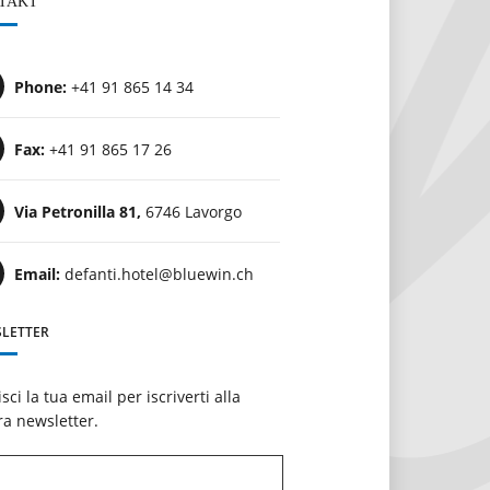
TAKT
Phone:
+41 91 865 14 34
Fax:
+41 91 865 17 26
Via Petronilla 81,
6746 Lavorgo
Email:
defanti.hotel@bluewin.ch
LETTER
isci la tua email per iscriverti alla
ra newsletter.