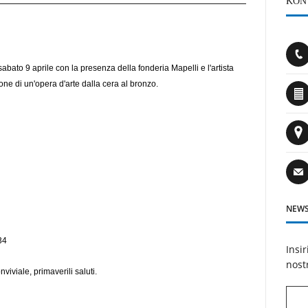
KON
ato 9 aprile con la presenza della fonderia Mapelli e l'artista
one di un'opera d'arte dalla cera al bronzo.
NEWS
34
Insir
nost
viviale, primaverili saluti.