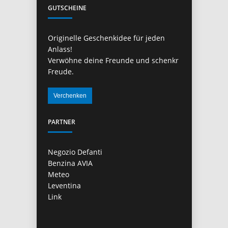
GUTSCHEINE
Originelle Geschenkidee für jeden
Anlass!
Verwöhne deine Freunde und schenkr
Freude.
PARTNER
Negozio Defanti
Benzina AVIA
Meteo
Leventina
Link