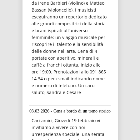
da Irene Barbieri (violino) e Matteo
Bassan (violoncello). I musicisti
eseguiranno un repertorio dedicato
alle grandi compositrici della storia
e brani ispirati all’universo
femminile: un viaggio musicale per
riscoprire il talento e la sensibilità
delle donne nell'arte. Cena di 4
portate con aperitivo, minerali e
caffè a franchi ottanta. Inizio alle
ore 19:00. Prenotazioni allo 091 865
14 34 o per e-mail indicando nome,
e numero di telefono. Un caro
saluto, Sandra e Cesare
03.03.2026 - Cena a bordo di un treno storico
Cari amici, Giovedì 19 febbraio vi
invitiamo a vivere con noi
un’esperienza speciale: una serata