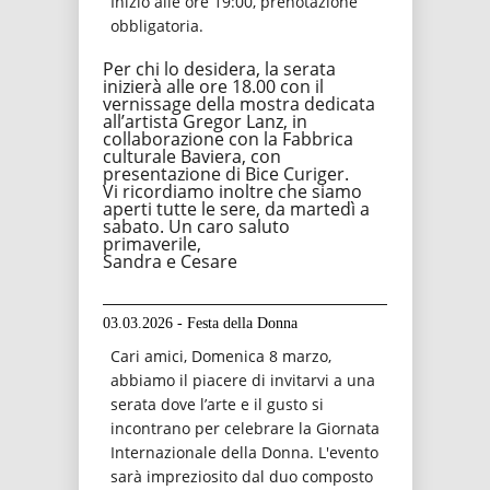
Inizio alle ore 19:00, prenotazione
obbligatoria.
Per chi lo desidera, la serata
inizierà alle ore 18.00 con il
vernissage della mostra dedicata
all’artista Gregor Lanz, in
collaborazione con la Fabbrica
culturale Baviera, con
presentazione di Bice Curiger.
Vi ricordiamo inoltre che siamo
aperti tutte le sere, da martedì a
sabato. Un caro saluto
primaverile,
Sandra e Cesare
03.03.2026 - Festa della Donna
Cari amici, Domenica 8 marzo,
abbiamo il piacere di invitarvi a una
serata dove l’arte e il gusto si
incontrano per celebrare la Giornata
Internazionale della Donna. L'evento
sarà impreziosito dal duo composto