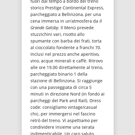
fuori dal tempo a bordo del treno
storico Prestige Continental Express,
parcheggiato a Bellinzona, per una
cena immersa in un’atmosfera da
Il
Grande Gatsby
. Il Menù prevede
stuzzichini vari, risotto allo
spumante con barba dei frati, torta
al cioccolato fondente a franchi 70.
Inclusi nel prezzo anche aperitivo,
vino, acque minerali e caffè. Ritrovo
alle ore 19.00 direttamente al treno,
parcheggiato binario 1 della
stazione di Bellinzona. Si raggiunge
con una passeggiata di circa 5
minuti in direzione Nord (in fondo ai
parcheggi del Park and Rail). Dress
code: consigliamo vintage/casual
chic, per immergersi nel fascino
retrò del treno. Vi aspettiamo per
condividere insieme una serata
indimenticabile. Un caro saluto,