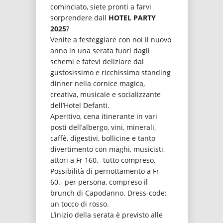
cominciato, siete pronti a farvi
sorprendere dall
HOTEL PARTY
2025
?
Venite a festeggiare con noi il nuovo
anno in una serata fuori dagli
schemi e fatevi deliziare dal
gustosissimo e ricchissimo standing
dinner nella cornice magica,
creativa, musicale e socializzante
dell’Hotel Defanti.
Aperitivo, cena itinerante in vari
posti dell’albergo, vini, minerali,
caffè, digestivi, bollicine e tanto
divertimento con maghi, musicisti,
attori a Fr 160.- tutto compreso.
Possibilità di pernottamento a Fr
60.- per persona, compreso il
brunch di Capodanno. Dress-code:
un tocco di rosso.
L’inizio della serata è previsto alle