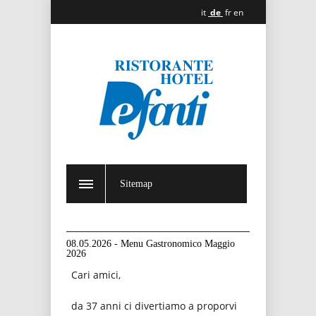
it
de
fr
en
Sitemap
08.05.2026 - Menu Gastronomico Maggio
2026
Cari amici,
da 37 anni ci divertiamo a proporvi