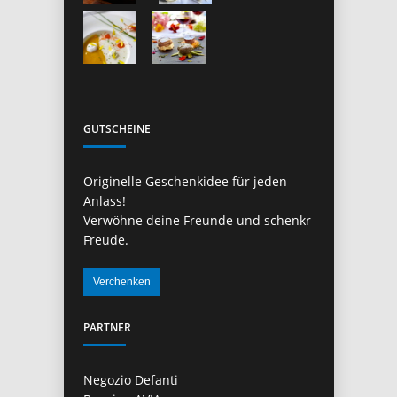
GUTSCHEINE
Originelle Geschenkidee für jeden
Anlass!
Verwöhne deine Freunde und schenkr
Freude.
PARTNER
Negozio Defanti